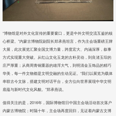
“博物馆是对外文化宣传的重要窗口，更是中外文明交流互鉴的核
心桥梁。”内蒙古博物院副院长郑承燕坦言，作为主会场重磅王牌
大展，此次展览汇聚全国文博力量，跨度宏大、内涵深厚，叙事
方式实现重大突破。从红山文化玉龙的古朴灵动，到良渚玉琮的
庄严厚重；从商周青铜重器的雄浑大气，到明清金玉饰品的精巧
华美，每一件文物都是文明交融的生动见证。“我们以展览为载体
串联古今文脉，搭建文明对话平台，全方位向世界展现中华文明
底蕴与新时代文化风貌。”郑承燕说。
值得关注的是，2016年，国际博物馆日中国主会场活动首次落户
内蒙古博物院；时隔十年，主会场再度回归，见证着内蒙古文博