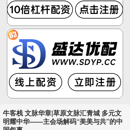
牛客栈 文脉华章|草原文脉汇青城 多元文
明耀中华——主会场解码“美美与共”的中
国叙事