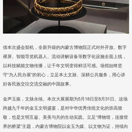
借本次盛会契机，全新升级的内蒙古博物院正式对外开放。数字
裸屏、智能导览机器人、流动讲解设备等数字化设施全面上线，
以科技赋能文物传播，让千年文明变得鲜活可感。场馆始终坚
守“为人民办展”的初心，立足本土文脉、深耕公共服务，用心讲
好各民族交往交流交融的中国故事。
金声玉振，文脉永续。本次大展展期为5月18日至8月31日。这场
跨越九千年的金玉文明盛宴，是对中华优秀传统文化的崇高致
敬，也是文明互鉴、美美与共的生动实践。立足“博物馆，连接世
界的桥梁”主题，内蒙古博物院以金玉为媒、以文物为证，持续向