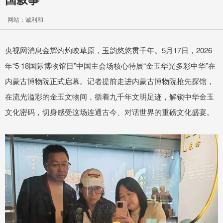
网站：诚利和
央视网消息金辉灼灼映草原，玉韵悠悠贯千年。5月17日，2026
年“5·18国际博物馆日”中国主会场核心特展“金玉华光多彩中华”在
内蒙古博物院正式启幕。记者提前走进内蒙古博物院抢先探馆，
在流光溢彩的金玉文物间，循着九千年文明足迹，解锁中华金玉
文化密码，切身感受这场连通古今、对话世界的重磅文化盛宴。