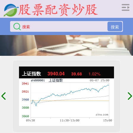
搜索
上证指数
3940.04
39.68
1.02%