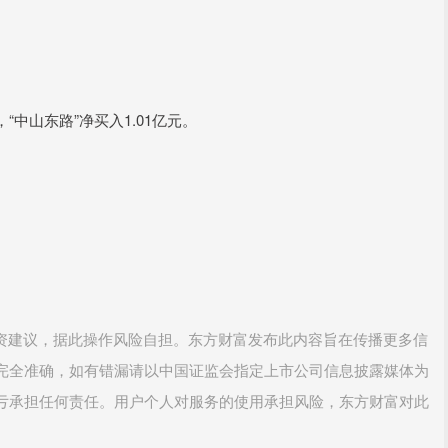
山东路”净买入1.01亿元。
投资建议，据此操作风险自担。东方财富发布此内容旨在传播更多信
完全准确，如有错漏请以中国证监会指定上市公司信息披露媒体为
亏承担任何责任。用户个人对服务的使用承担风险，东方财富对此