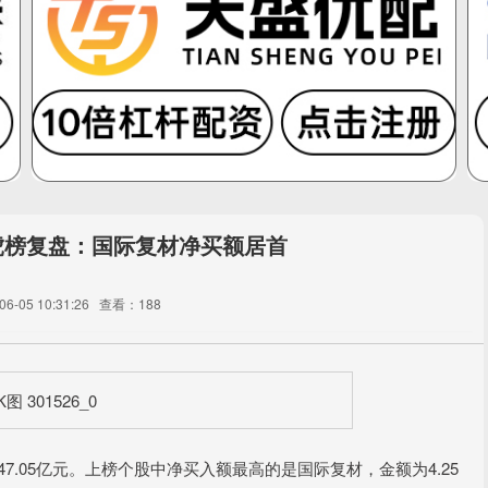
龙虎榜复盘：国际复材净买额居首
-05 10:31:26
查看：188
7.05亿元。上榜个股中净买入额最高的是国际复材，金额为4.25