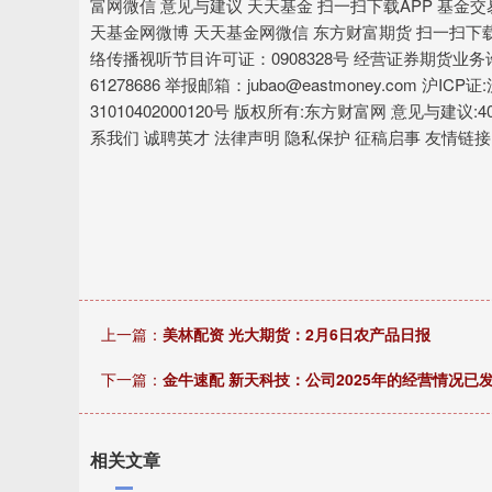
富网微信 意见与建议 天天基金 扫一扫下载APP 基金交
天基金网微博 天天基金网微信 东方财富期货 扫一扫下载
络传播视听节目许可证：0908328号 经营证券期货业务许可证编
61278686 举报邮箱：jubao@eastmoney.com 沪ICP
31010402000120号 版权所有:东方财富网 意见与建议:4
系我们 诚聘英才 法律声明 隐私保护 征稿启事 友情链接
上一篇：
美林配资 光大期货：2月6日农产品日报
下一篇：
金牛速配 新天科技：公司2025年的经营情况已
相关文章