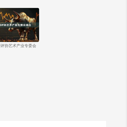
国评协艺术产业专委会