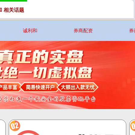
和 相关话题
诚利和
券商配资
券