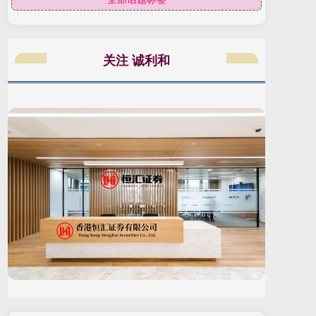
关注 诚利和