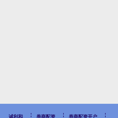
诚利和
券商配资
券商配资开户