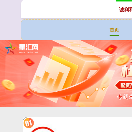
诚利
首页