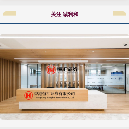
关注 诚利和