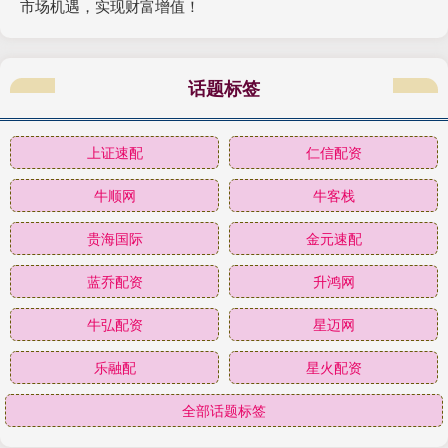
市场机遇，实现财富增值！
话题标签
上证速配
仁信配资
牛顺网
牛客栈
贵海国际
金元速配
蓝乔配资
升鸿网
牛弘配资
星迈网
乐融配
星火配资
全部话题标签