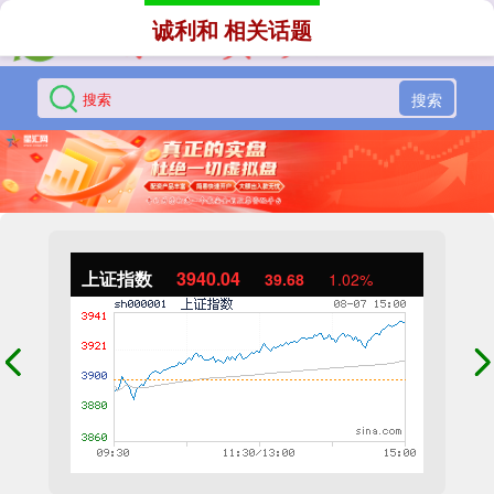
诚利和 相关话题
搜索
上证指数
3940.04
39.68
1.02%