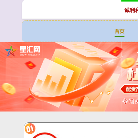
诚利
首页