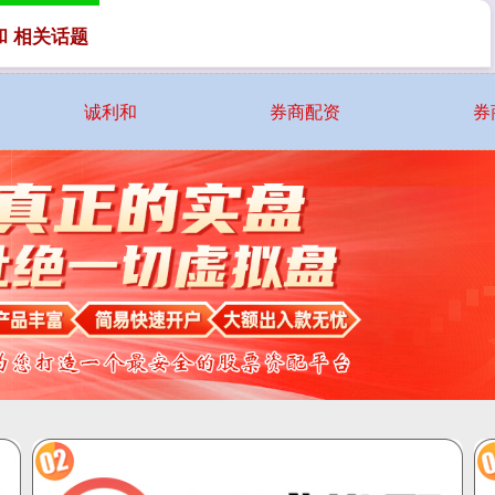
和 相关话题
诚利和
券商配资
券