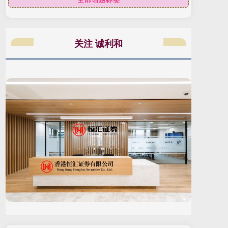
关注 诚利和