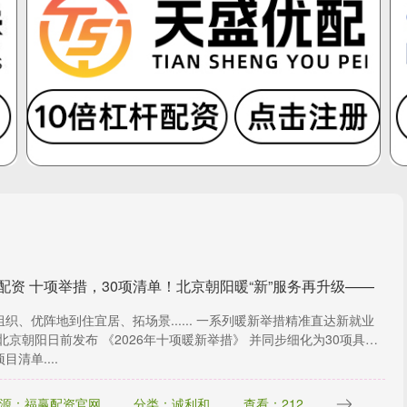
配资 十项举措，30项清单！北京朝阳暖“新”服务再升级——
组织、优阵地到住宜居、拓场景...... 一系列暖新举措精准直达新就业
 北京朝阳日前发布 《2026年十项暖新举措》 并同步细化为30项具体
目清单....
源：福赢配资官网
分类：诚利和
查看：212