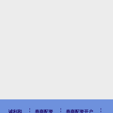
诚利和
券商配资
券商配资开户